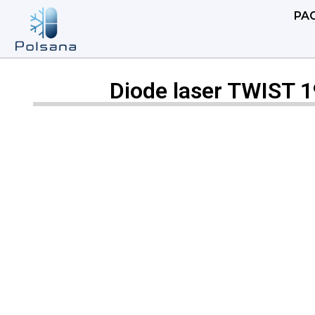
PAG
Diode laser TWIST 