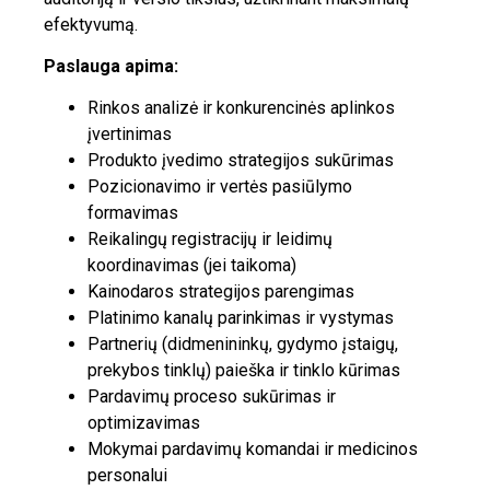
efektyvumą.
Paslauga apima:
Rinkos analizė ir konkurencinės aplinkos
įvertinimas
Produkto įvedimo strategijos sukūrimas
Pozicionavimo ir vertės pasiūlymo
formavimas
Reikalingų registracijų ir leidimų
koordinavimas (jei taikoma)
Kainodaros strategijos parengimas
Platinimo kanalų parinkimas ir vystymas
Partnerių (didmenininkų, gydymo įstaigų,
prekybos tinklų) paieška ir tinklo kūrimas
Pardavimų proceso sukūrimas ir
optimizavimas
Mokymai pardavimų komandai ir medicinos
personalui