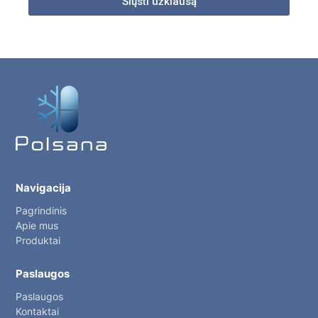
Siųsti užklausą
Navigacija
Pagrindinis
Apie mus
Produktai
Paslaugos
Paslaugos
Kontaktai