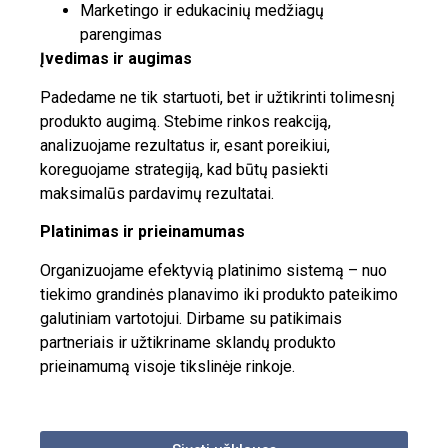
Marketingo ir edukacinių medžiagų
parengimas
Įvedimas ir augimas
Padedame ne tik startuoti, bet ir užtikrinti tolimesnį
produkto augimą. Stebime rinkos reakciją,
analizuojame rezultatus ir, esant poreikiui,
koreguojame strategiją, kad būtų pasiekti
maksimalūs pardavimų rezultatai.
Platinimas ir prieinamumas
Organizuojame efektyvią platinimo sistemą – nuo
tiekimo grandinės planavimo iki produkto pateikimo
galutiniam vartotojui. Dirbame su patikimais
partneriais ir užtikriname sklandų produkto
prieinamumą visoje tikslinėje rinkoje.